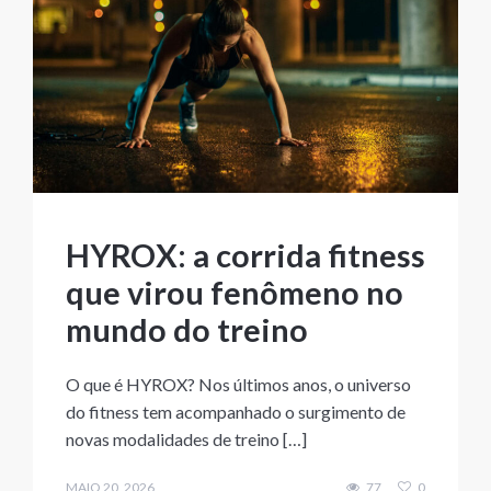
HYROX: a corrida fitness
que virou fenômeno no
mundo do treino
O que é HYROX? Nos últimos anos, o universo
do fitness tem acompanhado o surgimento de
novas modalidades de treino […]
MAIO 20, 2026
77
0