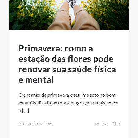
Primavera: como a
estação das flores pode
renovar sua saúde física
e mental
O encanto da primavera e seu impacto no bem-
estar Os dias ficam mais longos, o ar mais leve e
o […]
SETEMBRO 17, 2025
166
0