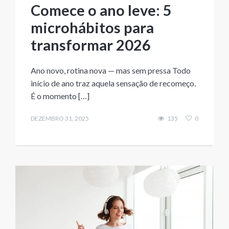
Comece o ano leve: 5
microhábitos para
transformar 2026
Ano novo, rotina nova — mas sem pressa Todo
início de ano traz aquela sensação de recomeço.
É o momento […]
DEZEMBRO 31, 2025
135
0