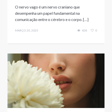
O nervo vago é um nervo craniano que
desempenha um papel fundamental na
comunicação entre o cérebro e o corpo. […]
MARÇO 20, 2025
428
0