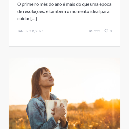
O primeiro mês do ano é mais do que uma época
de resoluções: é também o momento ideal para
cuidar […]
JANEIRO 8, 2025
222
0