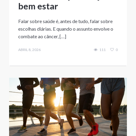
bem estar
Falar sobre saúde é, antes de tudo, falar sobre
escolhas diárias. E quando o assunto envolve o
combate ao câncer, […]
ABRIL 8, 2026
111
0