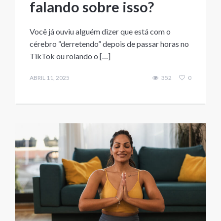
falando sobre isso?
Você já ouviu alguém dizer que está com o
cérebro “derretendo” depois de passar horas no
TikTok ou rolando o […]
ABRIL 11, 2025
352
0