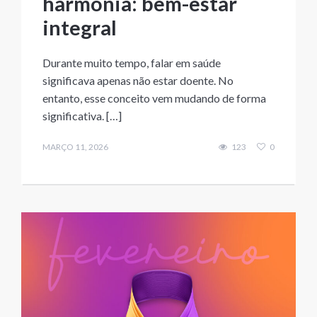
harmonia: bem-estar
integral
Durante muito tempo, falar em saúde
significava apenas não estar doente. No
entanto, esse conceito vem mudando de forma
significativa. […]
MARÇO 11, 2026
123
0