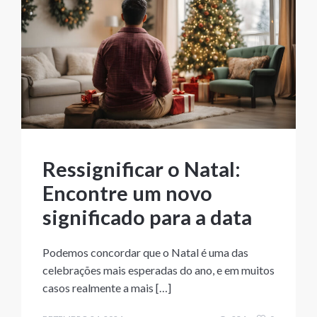
Ressignificar o Natal:
Encontre um novo
significado para a data
Podemos concordar que o Natal é uma das
celebrações mais esperadas do ano, e em muitos
casos realmente a mais […]