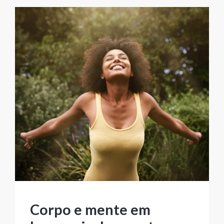
Corpo e mente em