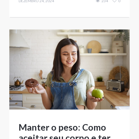
DEZEMBRO 24, 2024
234
0
Manter o peso: Como
aceitar seu corpo e ter