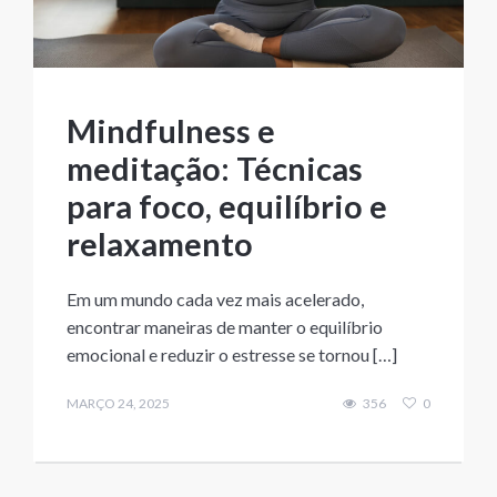
Mindfulness e
meditação: Técnicas
para foco, equilíbrio e
relaxamento
Em um mundo cada vez mais acelerado,
encontrar maneiras de manter o equilíbrio
emocional e reduzir o estresse se tornou […]
MARÇO 24, 2025
356
0