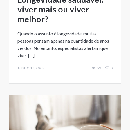
viver mais ou viver
melhor?
Quando o assunto é longevidade, muitas
pessoas pensam apenas na quantidade de anos
vividos. No entanto, especialistas alertam que
viver […]
JUNHO 17, 2026
59
0