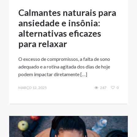
Calmantes naturais para
ansiedade e insônia:
alternativas eficazes
para relaxar
O excesso de compromissos, a falta de sono
adequado e a rotina agitada dos dias de hoje
podem impactar diretamente […]
MARÇO 12, 2025
247
0