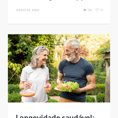
JULHO 22, 2026
30
0
Longevidade saudável: