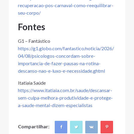
recuperacao-pos-carnaval-como-reequilibrar-
seu-corpo/
Fontes
G1 – Fantástico
https://g1.globo.com/fantastico/noticia/2026/
04/08/psicologos-concordam-sobre-
importancia-de-fazer-pausas-na-rotina-
descanso-nao-e-luxo-e-necessidade.ghtml
Itatiaia Saúde
https://www.itatiaia.com.br/saude/descansar-
sem-culpa-melhora-produtividade-e-protege-
a-saude-mental-dizem-especialistas
Compartilhar: