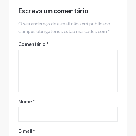
Escreva um comentário
O seu endereço de e-mail não será publicado.
Campos obrigatórios estão marcados com *
Comentário
*
Nome
*
E-mail
*