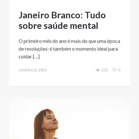
Janeiro Branco: Tudo
sobre saúde mental
O primeiro mês do ano é mais do que uma época
de resoluções: é também o momento ideal para
cuidar […]
JANEIRO 8, 2025
222
0