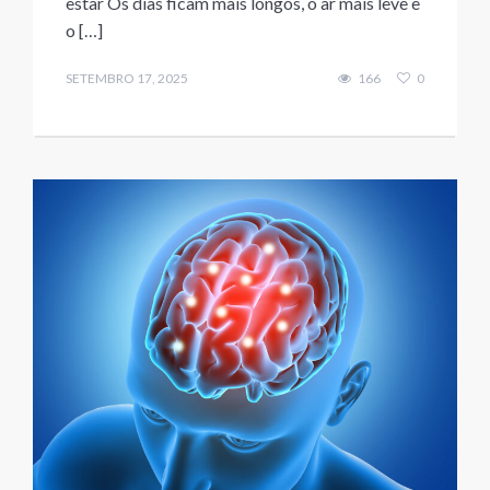
estar Os dias ficam mais longos, o ar mais leve e
o […]
SETEMBRO 17, 2025
166
0