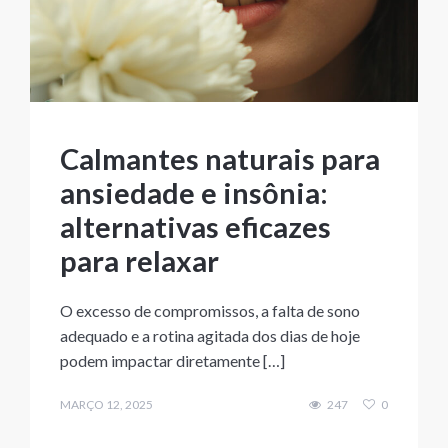
Calmantes naturais para
ansiedade e insônia:
alternativas eficazes
para relaxar
O excesso de compromissos, a falta de sono
adequado e a rotina agitada dos dias de hoje
podem impactar diretamente […]
MARÇO 12, 2025
247
0