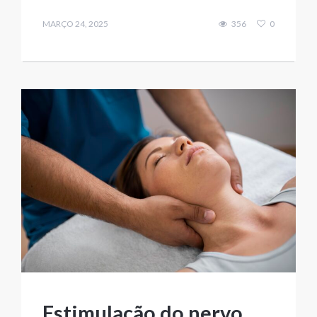
MARÇO 24, 2025
356
0
Estimulação do nervo