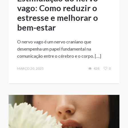
vago: Como reduzir o
estresse e melhorar o
bem-estar
O nervo vago é um nervo craniano que
desempenha um papel fundamental na
comunicação entre o cérebro e o corpo. […]
MARÇO 20, 2025
428
0