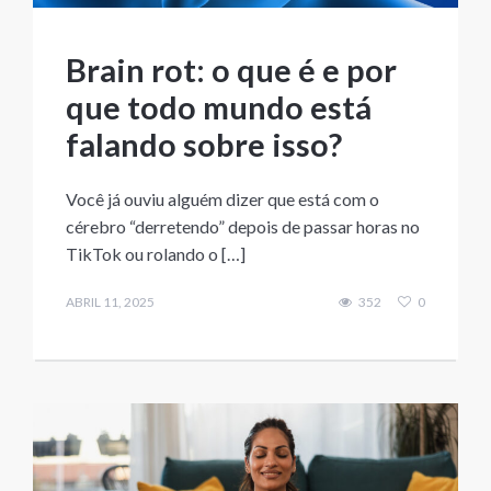
Brain rot: o que é e por
que todo mundo está
falando sobre isso?
Você já ouviu alguém dizer que está com o
cérebro “derretendo” depois de passar horas no
TikTok ou rolando o […]
ABRIL 11, 2025
352
0