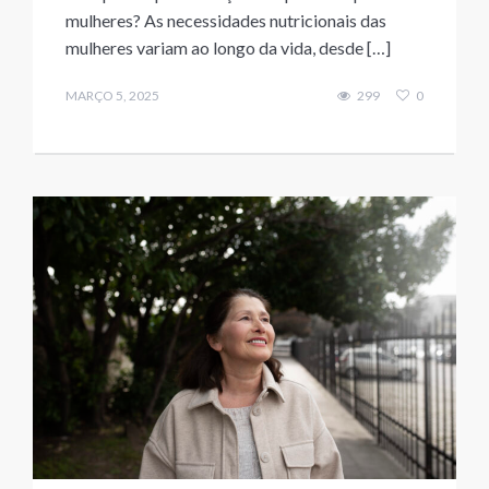
mulheres? As necessidades nutricionais das
mulheres variam ao longo da vida, desde […]
MARÇO 5, 2025
299
0