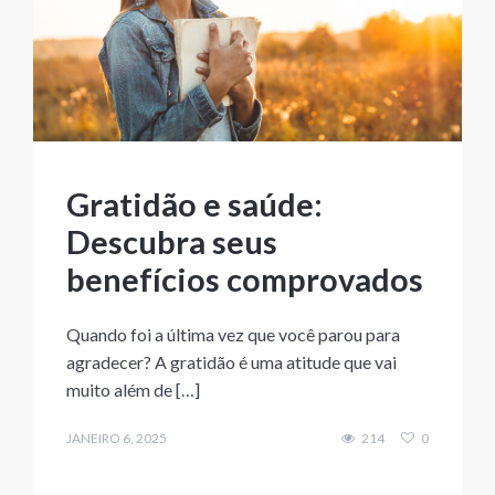
Gratidão e saúde:
Descubra seus
benefícios comprovados
Quando foi a última vez que você parou para
agradecer? A gratidão é uma atitude que vai
muito além de […]
JANEIRO 6, 2025
214
0