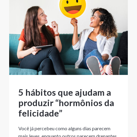
5 hábitos que ajudam a
produzir “hormônios da
felicidade”
Você já percebeu como alguns dias parecem
mais leves, enquanto outros parecem drenantes