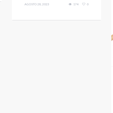
AGOSTO 28, 2023
174
0