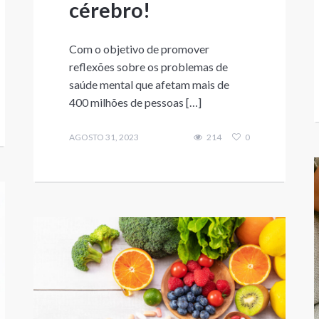
cérebro!
Com o objetivo de promover
reflexões sobre os problemas de
saúde mental que afetam mais de
400 milhões de pessoas […]
AGOSTO 31, 2023
214
0