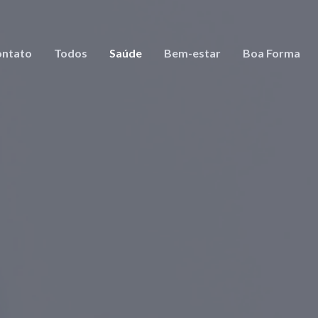
ntato
Todos
Saúde
Bem-estar
Boa Forma