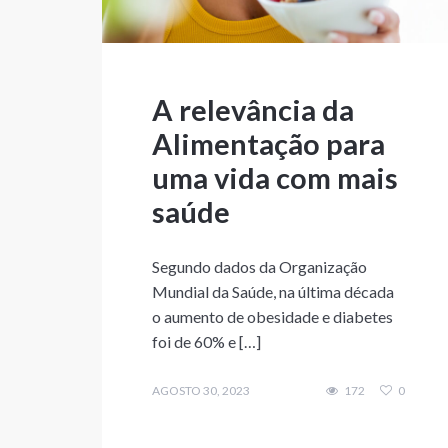
A relevância da
Alimentação para
uma vida com mais
saúde
Segundo dados da Organização
Mundial da Saúde, na última década
o aumento de obesidade e diabetes
foi de 60% e […]
AGOSTO 30, 2023
172
0