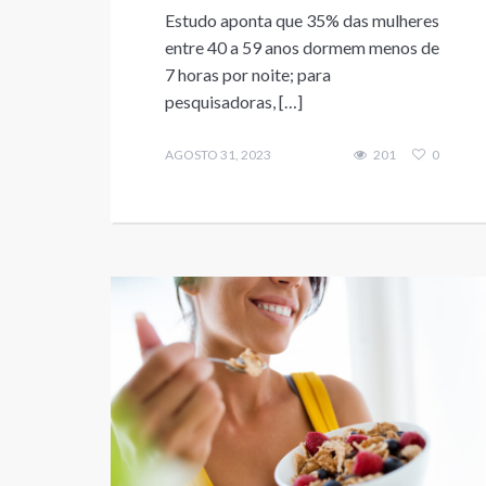
Estudo aponta que 35% das mulheres
entre 40 a 59 anos dormem menos de
7 horas por noite; para
pesquisadoras, […]
AGOSTO 31, 2023
201
0