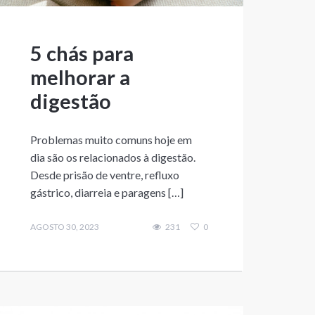
5 chás para
melhorar a
digestão
Problemas muito comuns hoje em
dia são os relacionados à digestão.
Desde prisão de ventre, refluxo
gástrico, diarreia e paragens […]
AGOSTO 30, 2023
231
0