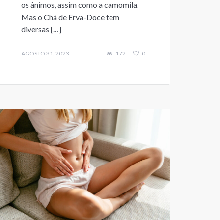
os ânimos, assim como a camomila.
Mas o Chá de Erva-Doce tem
diversas […]
AGOSTO 31, 2023
172
0