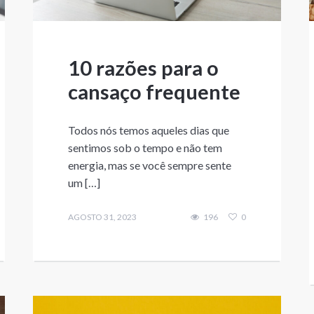
10 razões para o
cansaço frequente
Todos nós temos aqueles dias que
sentimos sob o tempo e não tem
energia, mas se você sempre sente
um […]
AGOSTO 31, 2023
196
0