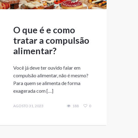
O que é e como
tratar a compulsão
alimentar?
Você já deve ter ouvido falar em
compulsão alimentar, não é mesmo?
Para quem se alimenta de forma
exagerada com […]
AGOSTO 31, 2023
188
0