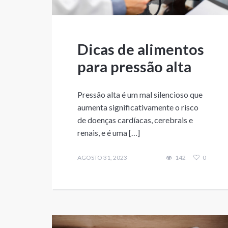
Dicas de alimentos
para pressão alta
Pressão alta é um mal silencioso que
aumenta significativamente o risco
de doenças cardíacas, cerebrais e
renais, e é uma […]
AGOSTO 31, 2023
142
0