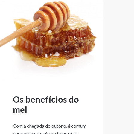
Os benefícios do
mel
Com a chegada do outono, é comum
que nosso organismo fique mais