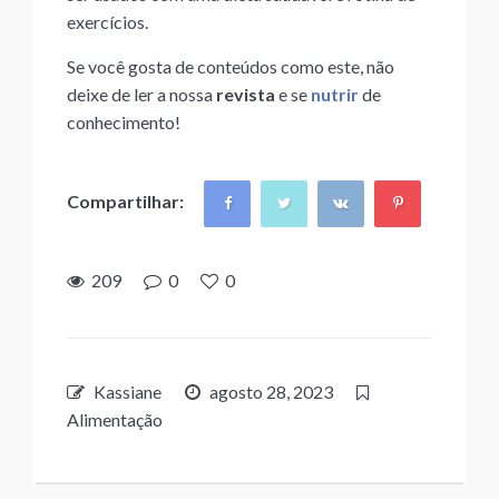
exercícios.
Se você gosta de conteúdos como este, não
deixe de ler a nossa
revista
e se
nutrir
de
conhecimento!
Compartilhar:
209
0
0
Kassiane
agosto 28, 2023
Alimentação