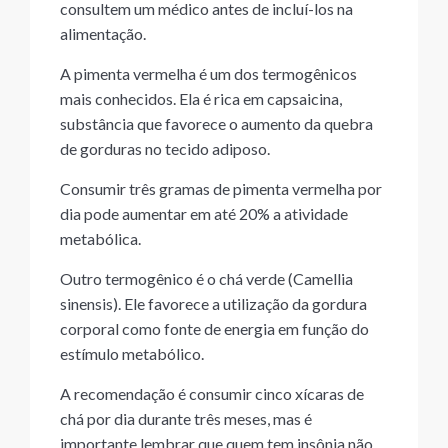
consultem um médico antes de incluí-los na
alimentação.
A pimenta vermelha é um dos termogênicos
mais conhecidos. Ela é rica em capsaicina,
substância que favorece o aumento da quebra
de gorduras no tecido adiposo.
Consumir três gramas de pimenta vermelha por
dia pode aumentar em até 20% a atividade
metabólica.
Outro termogênico é o chá verde (Camellia
sinensis). Ele favorece a utilização da gordura
corporal como fonte de energia em função do
estímulo metabólico.
A recomendação é consumir cinco xícaras de
chá por dia durante três meses, mas é
importante lembrar que quem tem insônia não