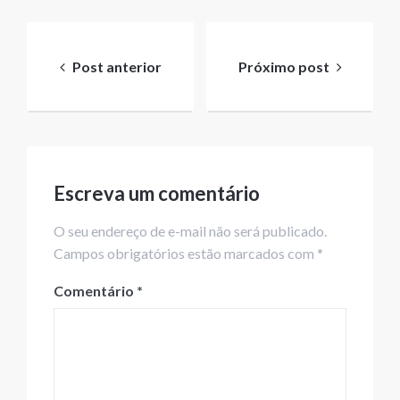
Navegação
de
Post anterior
Próximo post
Post
Escreva um comentário
O seu endereço de e-mail não será publicado.
Campos obrigatórios estão marcados com *
Comentário
*