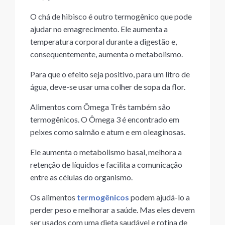
O chá de hibisco é outro termogênico que pode
ajudar no emagrecimento. Ele aumenta a
temperatura corporal durante a digestão e,
consequentemente, aumenta o metabolismo.
Para que o efeito seja positivo, para um litro de
água, deve-se usar uma colher de sopa da flor.
Alimentos com Ômega Três também são
termogênicos. O Ômega 3 é encontrado em
peixes como salmão e atum e em oleaginosas.
Ele aumenta o metabolismo basal, melhora a
retenção de líquidos e facilita a comunicação
entre as células do organismo.
Os alimentos
termogênicos
podem ajudá-lo a
perder peso e melhorar a saúde. Mas eles devem
ser usados ​​com uma dieta saudável e rotina de