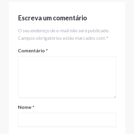
Escreva um comentário
O seu endereço de e-mail não será publicado.
Campos obrigatórios estão marcados com *
Comentário
*
Nome
*