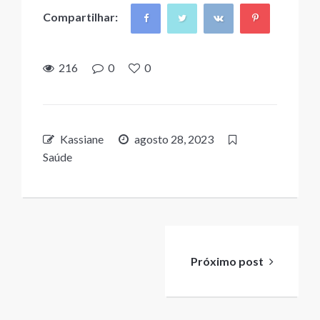
Compartilhar:
216
0
0
Kassiane
agosto 28, 2023
Saúde
Navegação
de
Próximo post
Post