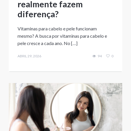
realmente fazem
diferença?
Vitaminas para cabelo e pele funcionam
mesmo? A busca por vitaminas para cabelo e
pele cresce a cada ano. No […]
ABRIL 29, 2026
94
0