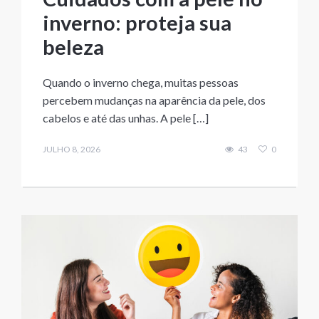
inverno: proteja sua
beleza
Quando o inverno chega, muitas pessoas
percebem mudanças na aparência da pele, dos
cabelos e até das unhas. A pele […]
JULHO 8, 2026
43
0