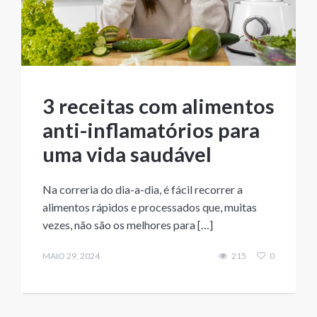
3 receitas com alimentos
anti-inflamatórios para
uma vida saudável
Na correria do dia-a-dia, é fácil recorrer a
alimentos rápidos e processados que, muitas
vezes, não são os melhores para […]
MAIO 29, 2024
215
0