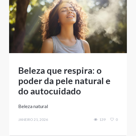
Beleza que respira: o
poder da pele natural e
do autocuidado
Beleza natural
JANEIRO 21, 2026
139
0