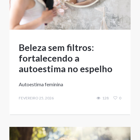
Beleza sem filtros:
fortalecendo a
autoestima no espelho
Autoestima feminina
FEVEREIRO 25, 2026
128
0