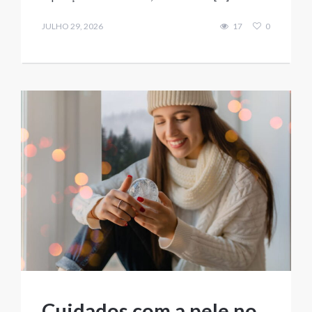
JULHO 29, 2026
17
0
Cuidados com a pele no