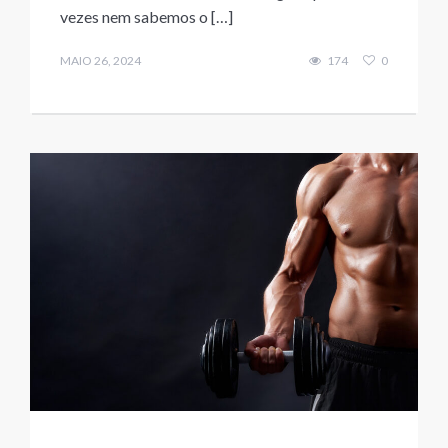
vezes nem sabemos o […]
MAIO 26, 2024
174
0