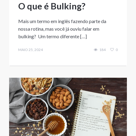
O que é Bulking?
Mais um termo em inglês fazendo parte da
nossa rotina, mas você já ouviu falar em
bulking? Um termo diferente […]
MAIO 25, 2024
184
0