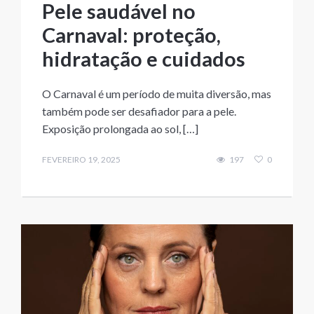
Pele saudável no
Carnaval: proteção,
hidratação e cuidados
O Carnaval é um período de muita diversão, mas
também pode ser desafiador para a pele.
Exposição prolongada ao sol, […]
FEVEREIRO 19, 2025
197
0