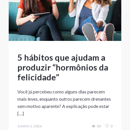
5 hábitos que ajudam a
produzir “hormônios da
felicidade”
Você já percebeu como alguns dias parecem
mais leves, enquanto outros parecem drenantes
sem motivo aparente? A explicação pode estar
[…]
JUNHO 3, 2026
80
0