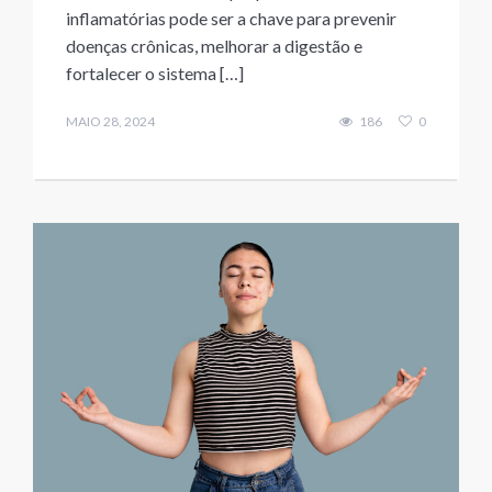
inflamatórias pode ser a chave para prevenir
doenças crônicas, melhorar a digestão e
fortalecer o sistema […]
MAIO 28, 2024
186
0