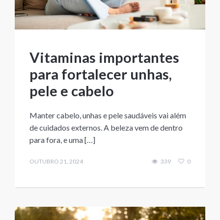
Vitaminas importantes
para fortalecer unhas,
pele e cabelo
Manter cabelo, unhas e pele saudáveis vai além
de cuidados externos. A beleza vem de dentro
para fora, e uma […]
OUTUBRO 21, 2024
339
0