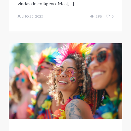
vindas do colágeno. Mas […]
JULHO 23, 2025
298
0