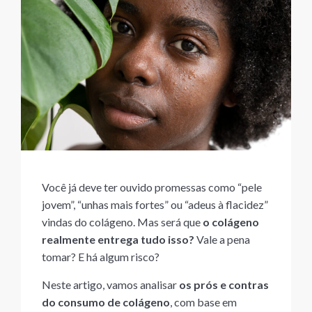
Você já deve ter ouvido promessas como “pele
jovem”, “unhas mais fortes” ou “adeus à flacidez”
vindas do colágeno. Mas será que
o colágeno
realmente entrega tudo isso?
Vale a pena
tomar? E há algum risco?
Neste artigo, vamos analisar
os prós e contras
do consumo de colágeno
, com base em