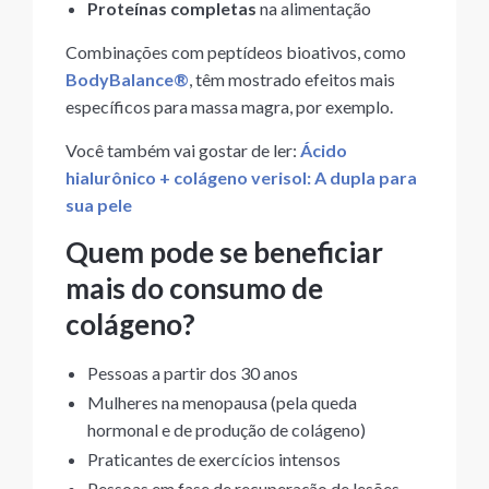
Proteínas completas
na alimentação
Combinações com peptídeos bioativos, como
BodyBalance®
, têm mostrado efeitos mais
específicos para massa magra, por exemplo.
Você também vai gostar de ler:
Ácido
hialurônico + colágeno verisol: A dupla para
sua pele
Quem pode se beneficiar
mais do consumo de
colágeno?
Pessoas a partir dos 30 anos
Mulheres na menopausa (pela queda
hormonal e de produção de colágeno)
Praticantes de exercícios intensos
Pessoas em fase de recuperação de lesões