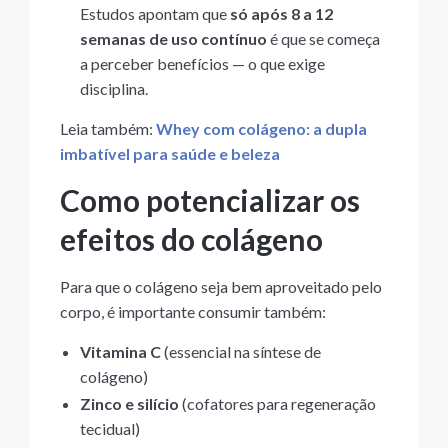
Estudos apontam que
só após 8 a 12
semanas de uso contínuo
é que se começa
a perceber benefícios — o que exige
disciplina.
Leia também:
Whey com colágeno: a dupla
imbatível para saúde e beleza
Como potencializar os
efeitos do colágeno
Para que o colágeno seja bem aproveitado pelo
corpo, é importante consumir também:
Vitamina C
(essencial na síntese de
colágeno)
Zinco e silício
(cofatores para regeneração
tecidual)