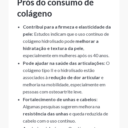
Prós do consumo de
colágeno
Contribui para a firmeza e elasticidade da
pele:
Estudos indicam que o uso contínuo de
colágeno hidrolisado pode
melhorar a
hidratação e textura da pele
,
especialmente em mulheres após os 40 anos.
Pode ajudar na saúde das articulações:
O
colágeno tipo II e o hidrolisado estão
associados à
redução de dor articular
e
melhoria na mobilidade, especialmente em
pessoas com osteoartrite leve.
Fortalecimento de unhas e cabelos:
Algumas pesquisas sugerem melhora na
resistência das unhas
e queda reduzida de
cabelo com o uso contínuo.