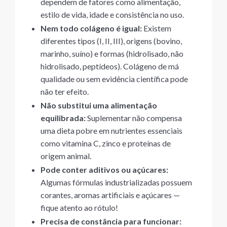
dependem de fatores como alimentação,
estilo de vida, idade e consistência no uso.
Nem todo colágeno é igual:
Existem
diferentes tipos (I, II, III), origens (bovino,
marinho, suíno) e formas (hidrolisado, não
hidrolisado, peptídeos). Colágeno de má
qualidade ou sem evidência científica pode
não ter efeito.
Não substitui uma alimentação
equilibrada:
Suplementar não compensa
uma dieta pobre em nutrientes essenciais
como vitamina C, zinco e proteínas de
origem animal.
Pode conter aditivos ou açúcares:
Algumas fórmulas industrializadas possuem
corantes, aromas artificiais e açúcares —
fique atento ao rótulo!
Precisa de constância para funcionar: