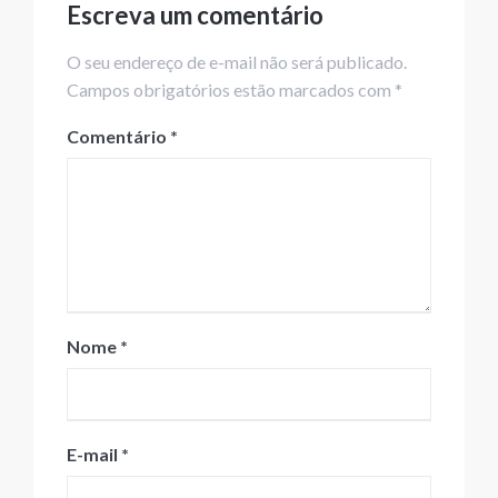
Escreva um comentário
O seu endereço de e-mail não será publicado.
Campos obrigatórios estão marcados com *
Comentário
*
Nome
*
E-mail
*