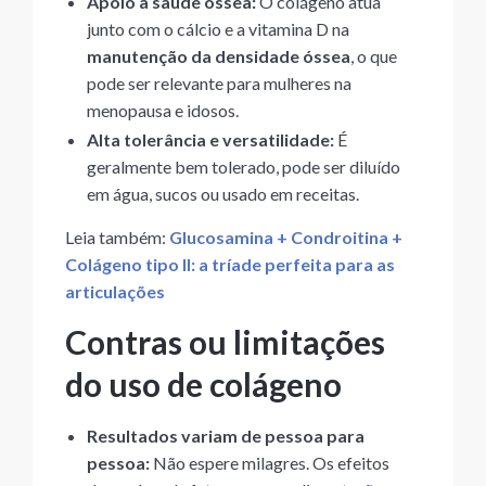
Apoio à saúde óssea:
O colágeno atua
junto com o cálcio e a vitamina D na
manutenção da densidade óssea
, o que
pode ser relevante para mulheres na
menopausa e idosos.
Alta tolerância e versatilidade:
É
geralmente bem tolerado, pode ser diluído
em água, sucos ou usado em receitas.
Leia também:
Glucosamina + Condroitina +
Colágeno tipo II: a tríade perfeita para as
articulações
Contras ou limitações
do uso de colágeno
Resultados variam de pessoa para
pessoa:
Não espere milagres. Os efeitos