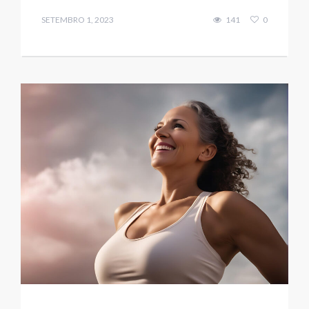
SETEMBRO 1, 2023
141
0