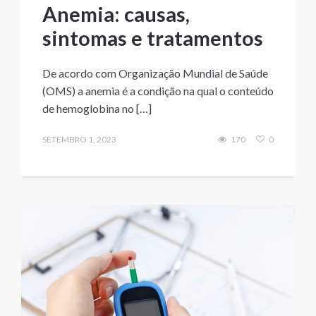
Anemia: causas,
sintomas e tratamentos
De acordo com Organização Mundial de Saúde
(OMS) a anemia é a condição na qual o conteúdo
de hemoglobina no […]
SETEMBRO 1, 2023
170
0