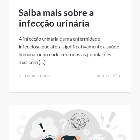
Saiba mais sobre a
infecção urinária
A infecção urinária é uma enfermidade
infecciosa que afeta significativamente a saúde
humana, ocorrendo em todas as populações,
mas com […]
SETEMBRO 1, 2023
198
0