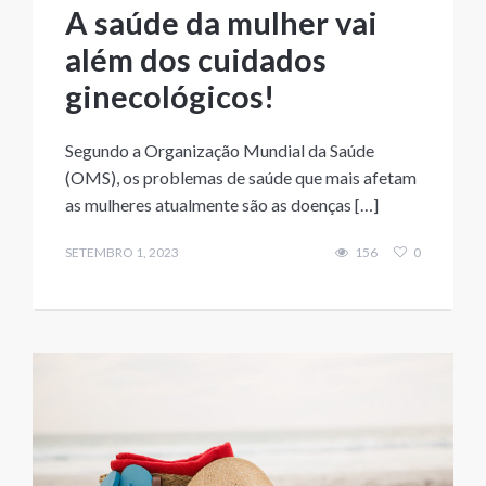
A saúde da mulher vai
além dos cuidados
ginecológicos!
Segundo a Organização Mundial da Saúde
(OMS), os problemas de saúde que mais afetam
as mulheres atualmente são as doenças […]
SETEMBRO 1, 2023
156
0