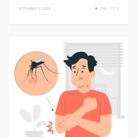
SETEMBRO 1, 2023
218
0