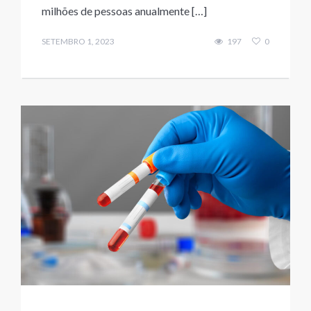
milhões de pessoas anualmente […]
SETEMBRO 1, 2023
197
0