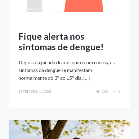
Fique alerta nos
sintomas de dengue!
Depois da picada do mosquito com o vírus, os
sintomas da dengue se manifestam
normalmente do 3º ao 15º dia. […]
SETEMBRO 1, 2023
165
0