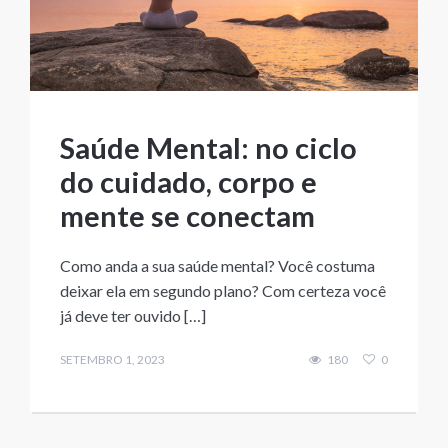
Saúde Mental: no ciclo
do cuidado, corpo e
mente se conectam
Como anda a sua saúde mental? Você costuma
deixar ela em segundo plano? Com certeza você
já deve ter ouvido […]
SETEMBRO 1, 2023
180
0