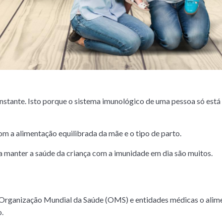
stante. Isto porque o sistema imunológico de uma pessoa só está 
m a alimentação equilibrada da mãe e o tipo de parto.
a manter a saúde da criança com a imunidade em dia são muitos.
 Organização Mundial da Saúde (OMS) e entidades médicas o alim
o.