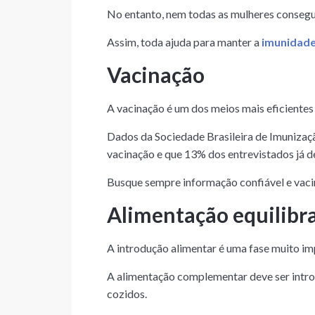
No entanto, nem todas as mulheres consegu
Assim, toda ajuda para manter a
i
munidad
Vacinação
A vacinação é um dos meios mais eficientes 
Dados da Sociedade Brasileira de Imunizaç
vacinação e que 13% dos entrevistados já d
Busque sempre informação confiável e vacin
Alimentação equilibr
A introdução alimentar é uma fase muito im
A alimentação complementar deve ser introd
cozidos.