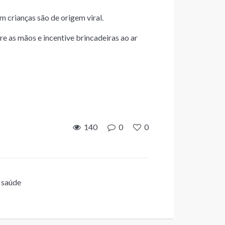
crianças são de origem viral.
re as mãos e incentive brincadeiras ao ar
140
0
0
,
saúde