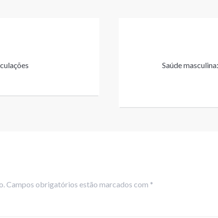
iculações
Saúde masculina:
do. Campos obrigatórios estão marcados com *