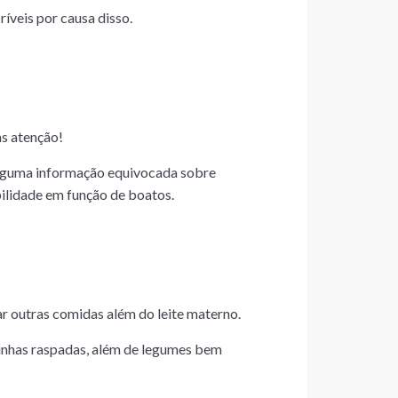
íveis por causa disso.
as atenção!
alguma informação equivocada sobre
bilidade em função de boatos.
ar outras comidas além do leite materno.
tinhas raspadas, além de legumes bem