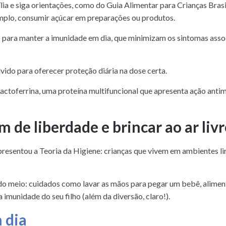
ília e siga orientações, como do Guia Alimentar para Crianças Bras
mplo, consumir açúcar em preparações ou produtos.
ara manter a imunidade em dia, que minimizam os sintomas associ
lvido para oferecer proteção diária na dose certa.
actoferrina, uma proteína multifuncional que apresenta ação anti
m de liberdade e brincar ao ar livr
presentou a Teoria da Higiene: crianças que vivem em ambientes l
 meio: cuidados como lavar as mãos para pegar um bebê, aliment
 imunidade do seu filho (além da diversão, claro!).
 dia