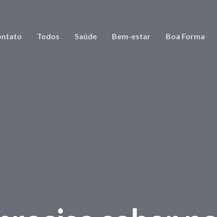
ntato
Todos
Saúde
Bem-estar
Boa Forma