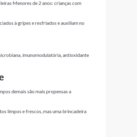
ileiras Menores de 2 anos: crianças com
ados à gripes e resfriados e auxiliam no
microbiana, imunomodulatória, antioxidante
e
impos demais são mais propensas a
os limpos e frescos, mas uma brincadeira