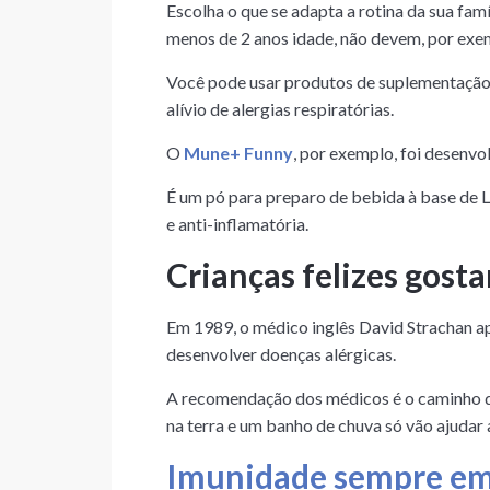
Escolha o que se adapta a rotina da sua fam
menos de 2 anos idade, não devem, por exe
Você pode usar produtos de suplementação p
alívio de alergias respiratórias.
O
Mune+ Funny
, por exemplo, foi desenvo
É um pó para preparo de bebida à base de L
e anti-inflamatória.
Crianças felizes gosta
Em 1989, o médico inglês David Strachan a
desenvolver doenças alérgicas.
A recomendação dos médicos é o caminho do
na terra e um banho de chuva só vão ajudar a
Imunidade sempre em