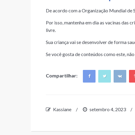
De acordo com a Organização Mundial de Sa
Por isso, mantenha em dia as vacinas das cr
livre.
Sua criança vai se desenvolver de forma sa
Se você gosta de conteúdos como este, não 
Compartilhar:
Kassiane
/
setembro 4, 2023
/