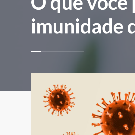
O que você 
imunidade d