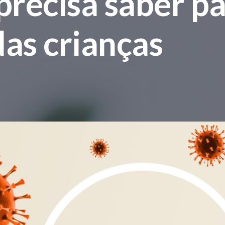
precisa saber p
as crianças