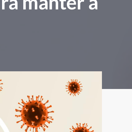
ara manter a