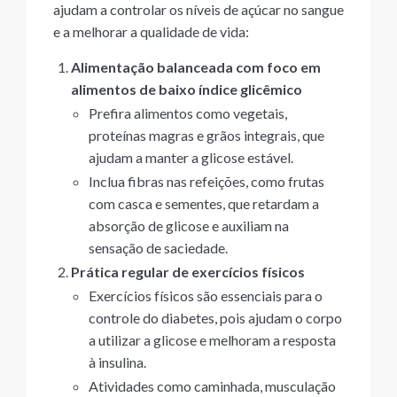
ajudam a controlar os níveis de açúcar no sangue
e a melhorar a qualidade de vida:
Alimentação balanceada com foco em
alimentos de baixo índice glicêmico
Prefira alimentos como vegetais,
proteínas magras e grãos integrais, que
ajudam a manter a glicose estável.
Inclua fibras nas refeições, como frutas
com casca e sementes, que retardam a
absorção de glicose e auxiliam na
sensação de saciedade.
Prática regular de exercícios físicos
Exercícios físicos são essenciais para o
controle do diabetes, pois ajudam o corpo
a utilizar a glicose e melhoram a resposta
à insulina.
Atividades como caminhada, musculação