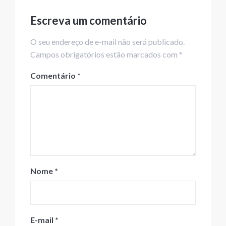
Escreva um comentário
O seu endereço de e-mail não será publicado.
Campos obrigatórios estão marcados com *
Comentário
*
Nome
*
E-mail
*