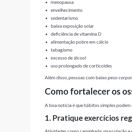
menopausa
envelhecimento
sedentarismo
baixa exposição solar
deficiência de vitamina D
alimentação pobre em cálcio
tabagismo
excesso de álcool
uso prolongado de corticoides
Além disso, pessoas com baixo peso corpor
Como fortalecer os oss
A boa notícia é que hábitos simples podem 
1. Pratique exercícios r
Atividades como caminhada, musculação e e