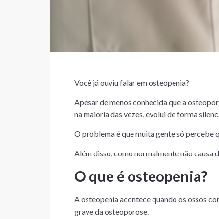
Você já ouviu falar em osteopenia?
Apesar de menos conhecida que a osteoporos
na maioria das vezes, evolui de forma silenc
O problema é que muita gente só percebe q
Além disso, como normalmente não causa do
O que é osteopenia?
A osteopenia acontece quando os ossos com
grave da osteoporose.