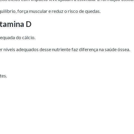
líbrio, força muscular e reduz o risco de quedas.
itamina D
dequada do cálcio.
r níveis adequados desse nutriente faz diferença na saúde óssea.
tes.