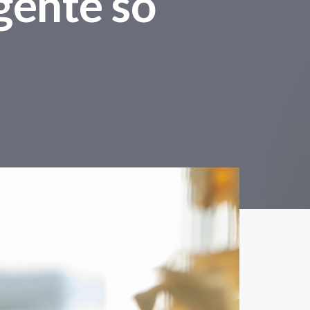
gente só