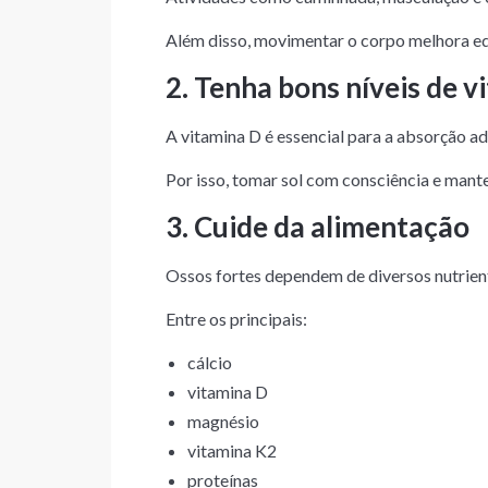
Além disso, movimentar o corpo melhora equi
2. Tenha bons níveis de v
A vitamina D é essencial para a absorção a
Por isso, tomar sol com consciência e mante
3. Cuide da alimentação
Ossos fortes dependem de diversos nutrien
Entre os principais:
cálcio
vitamina D
magnésio
vitamina K2
proteínas