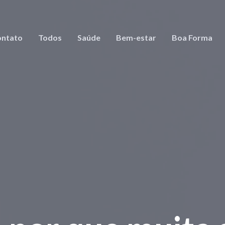
ntato
Todos
Saúde
Bem-estar
Boa Forma