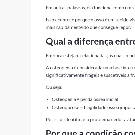
Em outras palavras, ela funciona como um si
Isso acontece porque o osso é um tecido vi
mais rapidamente do que consegue repor.
Qual a diferença entr
Embora estejam relacionadas, as duas condi
A osteopenia é considerada uma fase interm
significativamente frágeis e suscetíveis a fr
Ou seja:
Osteopenia = perda óssea inicial
Osteoporose = fragilidade óssea import
Por isso, identificar o problema cedo faz ta
Por que a condição co