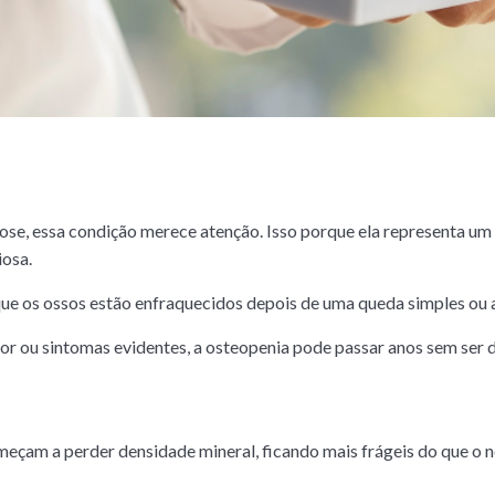
e, essa condição merece atenção. Isso porque ela representa um e
iosa.
ue os ossos estão enfraquecidos depois de uma queda simples ou a
r ou sintomas evidentes, a osteopenia pode passar anos sem ser 
eçam a perder densidade mineral, ficando mais frágeis do que o n