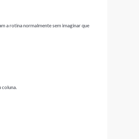
uam a rotina normalmente sem imaginar que
 coluna.