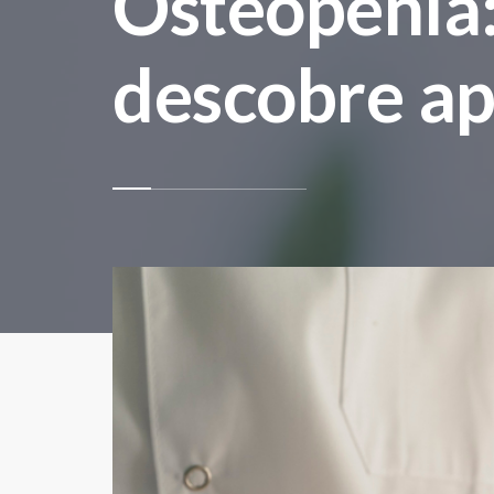
Osteopenia:
descobre ap