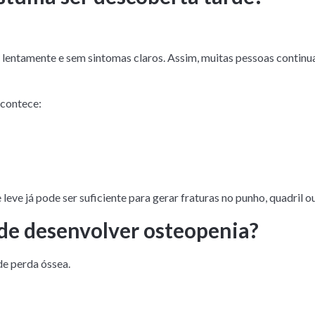
lentamente e sem sintomas claros. Assim, muitas pessoas contin
acontece:
ve já pode ser suficiente para gerar fraturas no punho, quadril ou
de desenvolver osteopenia?
de perda óssea.