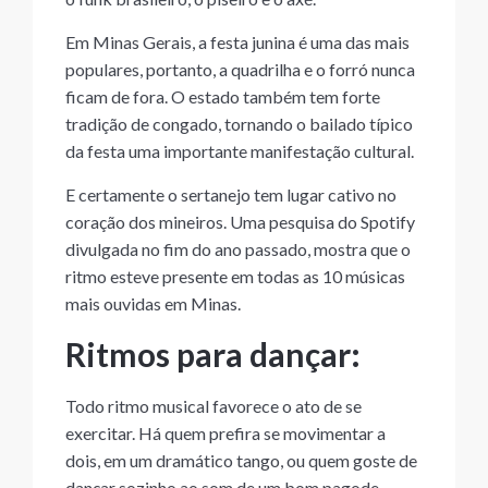
Em Minas Gerais, a festa junina é uma das mais
populares, portanto, a quadrilha e o forró nunca
ficam de fora. O estado também tem forte
tradição de congado, tornando o bailado típico
da festa uma importante manifestação cultural.
E certamente o sertanejo tem lugar cativo no
coração dos mineiros. Uma pesquisa do Spotify
divulgada no fim do ano passado, mostra que o
ritmo esteve presente em todas as 10 músicas
mais ouvidas em Minas.
Ritmos para dançar:
Todo ritmo musical favorece o ato de se
exercitar. Há quem prefira se movimentar a
dois, em um dramático tango, ou quem goste de
dançar sozinho ao som de um bom pagode.