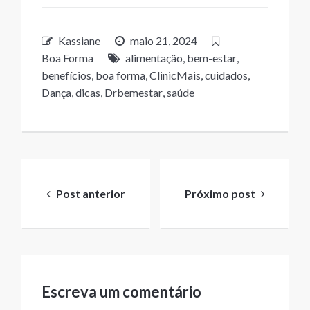
Kassiane
maio 21, 2024
Boa Forma
alimentação
,
bem-estar
,
benefícios
,
boa forma
,
ClinicMais
,
cuidados
,
Dança
,
dicas
,
Drbemestar
,
saúde
Navegação
de
Post anterior
Próximo post
Post
Escreva um comentário