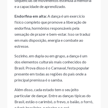
sequências de movimentos estimula a memória
e a capacidade de aprendizado.
Endorfina em alta:
A dança é um exercício
físico completo que promove a liberação de
endorfina, hormônios responsáveis pela
sensação de prazer e bem-estar. Isso se traduz
em mais disposição, energia e combate ao
estresse.
Sozinho, em dupla ou em grupo, a dança é um
dos elementos culturais mais conhecidos do
Brasil. Prova disso é o Carnaval, festa popular
presente em todas as regiões do país onde a
principal premissa é o samba.
Além disso, cada estado tem o seu jeito
particular de dançar. Entre as danças típicas do
Brasil, estão o carimbó, o frevo, o baião, o forró,
o funk brasileiro, o piseiro e o axé.