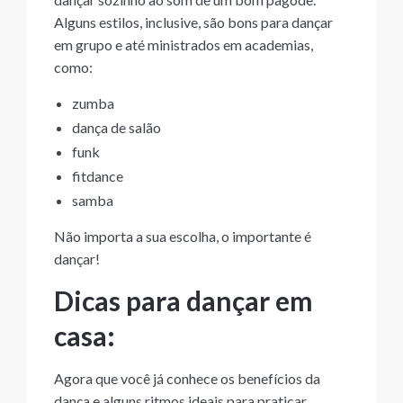
Alguns estilos, inclusive, são bons para dançar
em grupo e até ministrados em academias,
como:
zumba
dança de salão
funk
fitdance
samba
Não importa a sua escolha, o importante é
dançar!
Dicas para dançar em
casa:
Agora que você já conhece os benefícios da
dança e alguns ritmos ideais para praticar,