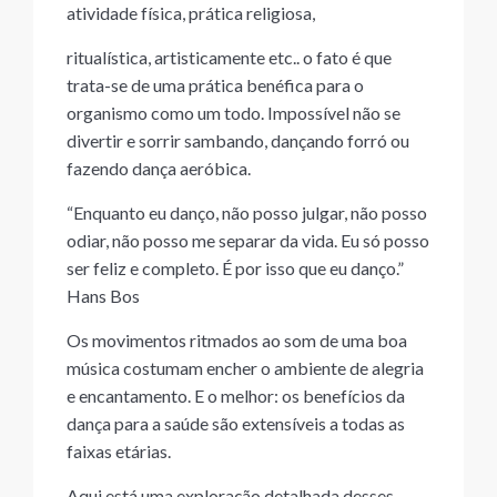
atividade física, prática religiosa,
ritualística, artisticamente etc.. o fato é que
trata-se de uma prática benéfica para o
organismo como um todo. Impossível não se
divertir e sorrir sambando, dançando forró ou
fazendo dança aeróbica.
“Enquanto eu danço, não posso julgar, não posso
odiar, não posso me separar da vida. Eu só posso
ser feliz e completo. É por isso que eu danço.”
Hans Bos
Os movimentos ritmados ao som de uma boa
música costumam encher o ambiente de alegria
e encantamento. E o melhor: os benefícios da
dança para a saúde são extensíveis a todas as
faixas etárias.
Aqui está uma exploração detalhada desses